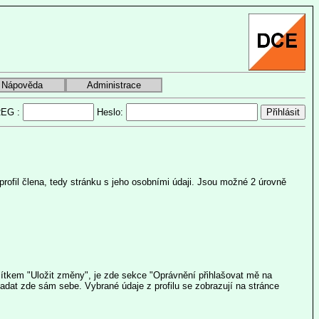
Nápověda
Administrace
EG :
Heslo:
 profil člena, tedy stránku s jeho osobními údaji. Jsou možné 2 úrovně
lačítkem "Uložit změny", je zde sekce "Oprávnění přihlašovat mě na
zadat zde sám sebe. Vybrané údaje z profilu se zobrazují na stránce